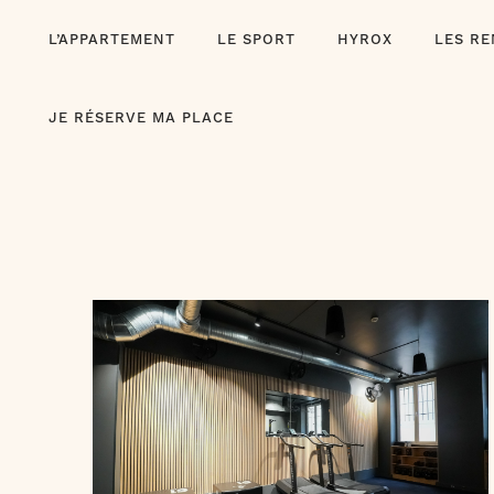
Skip
L’APPARTEMENT
LE SPORT
HYROX
LES R
to
content
JE RÉSERVE MA PLACE