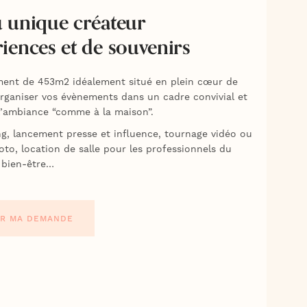
u unique créateur
riences et de souvenirs
ent de 453m2 idéalement situé en plein cœur de
organiser vos évènements dans un cadre convivial et
 l’ambiance “comme à la maison”.
ng, lancement presse et influence, tournage vidéo ou
to, location de salle pour les professionnels du
 bien-être…
R MA DEMANDE