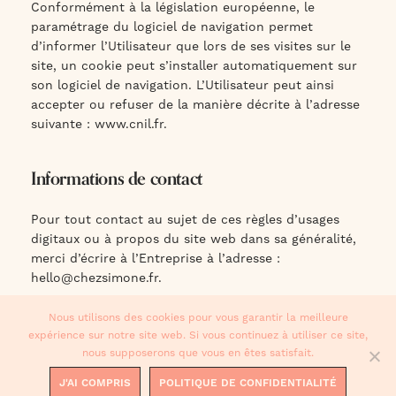
Conformément à la législation européenne, le
paramétrage du logiciel de navigation permet
d’informer l’Utilisateur que lors de ses visites sur le
site, un cookie peut s’installer automatiquement sur
son logiciel de navigation. L’Utilisateur peut ainsi
accepter ou refuser de la manière décrite à l’adresse
suivante : www.cnil.fr.
Informations de contact
Pour tout contact au sujet de ces règles d’usages
digitaux ou à propos du site web dans sa généralité,
merci d’écrire à l’Entreprise à l’adresse :
hello@chezsimone.fr
.
Nous utilisons des cookies pour vous garantir la meilleure
expérience sur notre site web. Si vous continuez à utiliser ce site,
nous supposerons que vous en êtes satisfait.
© 2021, Chez Simone.
CGUV
-
RGPD
J'AI COMPRIS
POLITIQUE DE CONFIDENTIALITÉ
Site créé par
Studio Polette.