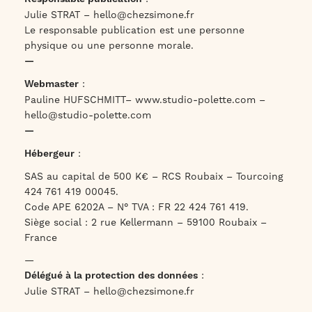
Julie STRAT –
hello@chezsimone.fr
Le responsable publication est une personne
physique ou une personne morale.
—
Webmaster
:
Pauline HUFSCHMITT–
www.studio-polette.com
–
hello@studio-polette.com
—
Hébergeur
:
SAS au capital de 500 K€ – RCS Roubaix – Tourcoing
424 761 419 00045.
Code APE 6202A – N° TVA : FR 22 424 761 419.
Siège social : 2 rue Kellermann – 59100 Roubaix –
France
—
Délégué à la protection des données
:
Julie STRAT –
hello@chezsimone.fr