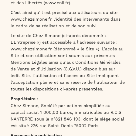
et des Libertés (www.cnil.fr).
C’est ainsi qu’il est précisé aux utilisateurs du site
www.chezsimone.fr
l’identité des intervenants dans
le cadre de sa réalisation et de son suivi.
Le site de Chez Simone (ci-après dénommé «
L’Entreprise ») est accessible à l’adresse suivante :
www.chezsimone.fr
(dénommé « le Site »). L’accès au
Site et son utilisation sont soumis aux présentes
Mentions Légales ainsi qu’aux Conditions Générales
de Vente et d’Utilisation (C.G.V.U.) disponibles sur
ledit Site. L’utilisation et l’accès au Site impliquent
l’acceptation pleine et sans réserve de l’utilisateur de
toutes les dispositions ci-après présentées.
Propriétaire
:
Chez Simone, Société par actions simplifiée au
capital social 1 000,00 Euros, immatriculée au R.C.S.
NANTERRE sous le n°821 846 193, dont le siège social
est situé 226 rue Saint-Denis 75002 Paris.—
Responsable publication
: