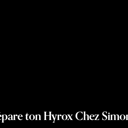
épare ton Hyrox Chez Simon